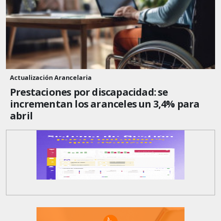
Actualización Arancelaria
Prestaciones por discapacidad: se
incrementan los aranceles un 3,4% para
abril