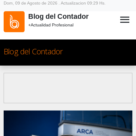
Dom, 09 de Agosto de 2026 . Actualizacion 09:29 Hs.
Blog del Contador
menu
+Actualidad Profesional
Blog del Contador