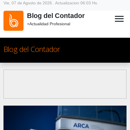
Vie, 07 de Agosto de 2026 . Actualizacion 06:03 Hs.
Blog del Contador
menu
+Actualidad Profesional
Blog del Contador