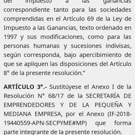
del impuesto a las ganancias
correspondiente tanto para las sociedades
comprendidas en el Artículo 69 de la Ley de
Impuesto a las Ganancias, texto ordenado en
1997 y sus modificaciones, como para las
personas humanas y sucesiones indivisas,
según corresponda, bajo apercibimiento de
que se apliquen las disposiciones del Artículo
8° de la presente resolución.”
ARTÍCULO 3°.-
Sustitúyese el Anexo I de la
Resolución N° 68/17 de la SECRETARÍA DE
EMPRENDEDORES Y DE LA PEQUEÑA Y
MEDIANA EMPRESA, por el Anexo (IF-2018-
19440559-APN-SECPYME#MP) que forma
parte integrante de la presente resolución.