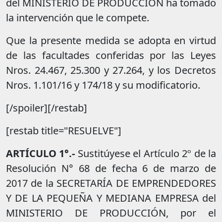
del MINISTERIO DE PRODUCCIÓN ha tomado
la intervención que le compete.
Que la presente medida se adopta en virtud
de las facultades conferidas por las Leyes
Nros. 24.467, 25.300 y 27.264, y los Decretos
Nros. 1.101/16 y 174/18 y su modificatorio.
[/spoiler][/restab]
[restab title="RESUELVE"]
ARTÍCULO 1°.-
Sustitúyese el Artículo 2º de la
Resolución N° 68 de fecha 6 de marzo de
2017 de la SECRETARÍA DE EMPRENDEDORES
Y DE LA PEQUEÑA Y MEDIANA EMPRESA del
MINISTERIO DE PRODUCCIÓN, por el