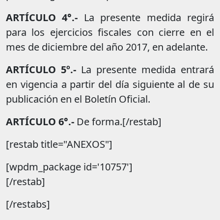
ARTÍCULO 4°.-
La presente medida regirá
para los ejercicios fiscales con cierre en el
mes de diciembre del año 2017, en adelante.
ARTÍCULO 5º.-
La presente medida entrará
en vigencia a partir del día siguiente al de su
publicación en el Boletín Oficial.
ARTÍCULO 6°.-
De forma.[/restab]
[restab title="ANEXOS"]
[wpdm_package id='10757']
[/restab]
[/restabs]