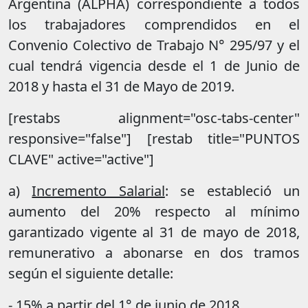
Argentina (ALPHA) correspondiente a todos
los trabajadores comprendidos en el
Convenio Colectivo de Trabajo N° 295/97 y el
cual tendrá vigencia desde el 1 de Junio de
2018 y hasta el 31 de Mayo de 2019.
[restabs alignment="osc-tabs-center"
responsive="false"] [restab title="PUNTOS
CLAVE" active="active"]
a)
Incremento Salarial
: se estableció un
aumento del 20% respecto al mínimo
garantizado vigente al 31 de mayo de 2018,
remunerativo a abonarse en dos tramos
según el siguiente detalle:
- 15% a partir del 1° de junio de 2018,