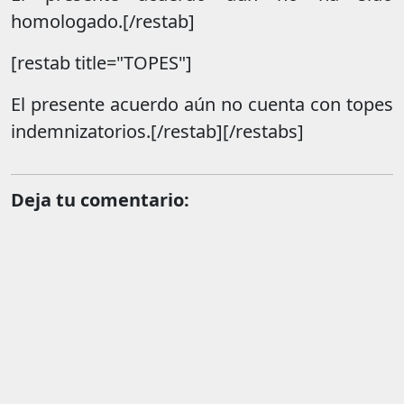
homologado.[/restab]
[restab title="TOPES"]
El presente acuerdo aún no cuenta con topes
indemnizatorios.[/restab][/restabs]
Deja tu comentario: