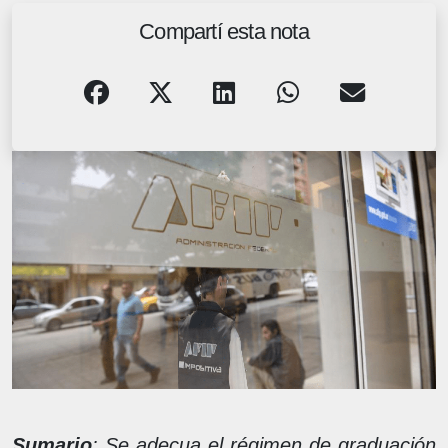
Compartí esta nota
Sumario
: Se adecua el régimen de graduación