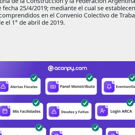
ntina de la Construcción y la Federación Argentin
e fecha 25/4/2019; mediante el cual se establece
comprendidos en el Convenio Colectivo de Trabaj
e el 1° de abril de 2019.