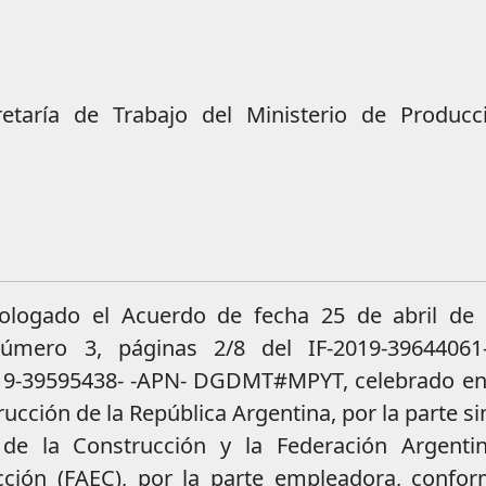
etaría de Trabajo del Ministerio de Producc
logado el Acuerdo de fecha 25 de abril de 
úmero 3, páginas 2/8 del IF-2019-39644061
-39595438- -APN- DGDMT#MPYT, celebrado ent
ucción de la República Argentina, por la parte si
de la Construcción y la Federación Argenti
cción (FAEC), por la parte empleadora, confor