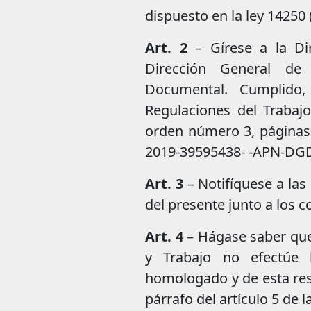
dispuesto en la ley 14250 (
Art. 2
– Gírese a la Di
Dirección General de 
Documental. Cumplido,
Regulaciones del Trabajo
orden número 3, páginas
2019-39595438- -APN-D
Art. 3
– Notifíquese a las
del presente junto a los c
Art. 4
– Hágase saber que
y Trabajo no efectúe l
homologado y de esta reso
párrafo del artículo 5 de la