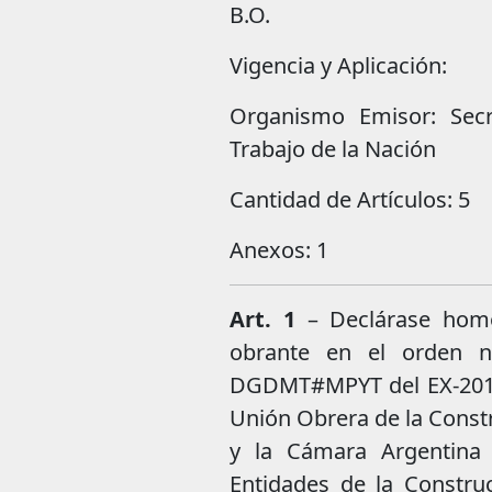
B.O.
Vigencia y Aplicación:
Organismo Emisor: Secr
Trabajo de la Nación
Cantidad de Artículos: 5
Anexos: 1
Art. 1
– Declárase homo
obrante en el orden n
DGDMT#MPYT del EX-2019
Unión Obrera de la Constr
y la Cámara Argentina 
Entidades de la Constru