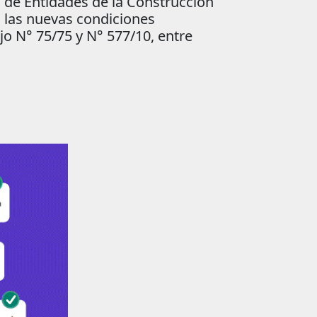
a de Entidades de la Construcción
n las nuevas condiciones
o N° 75/75 y N° 577/10, entre