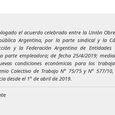
ologado el acuerdo celebrado entre la Unión Obr
pública Argentina, por la parte sindical y la 
cción y la Federación Argentina de Entidades 
la parte empleadora; de fecha 25/4/2019; media
uevas condiciones económicas para los trabaja
nio Colectivo de Trabajo N° 75/75 y N° 577/10,
cia desde el 1° de abril de 2019.
nte