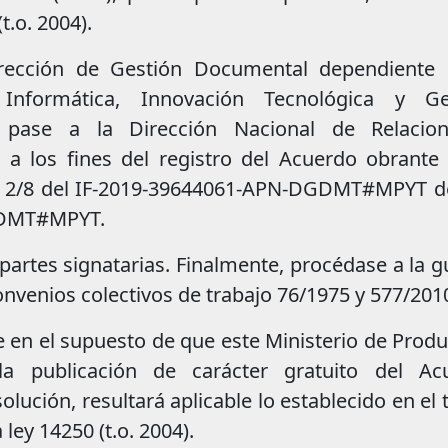
t.o. 2004).
rección de Gestión Documental dependiente 
Informática, Innovación Tecnológica y Ge
 pase a la Dirección Nacional de Relacio
 a los fines del registro del Acuerdo obrante 
 2/8 del IF-2019-39644061-APN-DGDMT#MPYT de
GDMT#MPYT.
 partes signatarias. Finalmente, procédase a la 
onvenios colectivos de trabajo 76/1975 y 577/201
 en el supuesto de que este Ministerio de Prod
a publicación de carácter gratuito del Ac
lución, resultará aplicable lo establecido en el 
 ley 14250 (t.o. 2004).