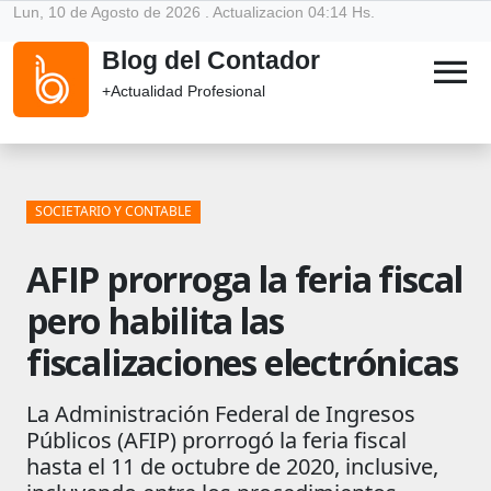
Lun, 10 de Agosto de 2026 . Actualizacion 04:14 Hs.
Blog del Contador
menu
+Actualidad Profesional
SOCIETARIO Y CONTABLE
AFIP prorroga la feria fiscal
pero habilita las
fiscalizaciones electrónicas
La Administración Federal de Ingresos
Públicos (AFIP) prorrogó la feria fiscal
hasta el 11 de octubre de 2020, inclusive,