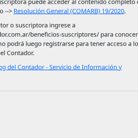
suscriptora puede acceder al contenido completo
o -->
Resolución General (COMARB) 19/2020
.
tor o suscriptora ingrese a
dor.com.ar/beneficios-suscriptores/ para conocer
mo podrá luego registrarse para tener acceso a l
del Contador.
log del Contador - Servicio de Información y