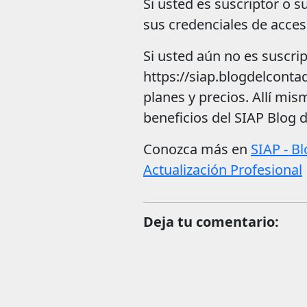
Si usted es suscriptor o 
sus credenciales de acces
Si usted aún no es suscrip
https://siap.blogdelconta
planes y precios. Allí mis
beneficios del SIAP Blog 
Conozca más en
SIAP - B
Actualización Profesional
Deja tu comentario: