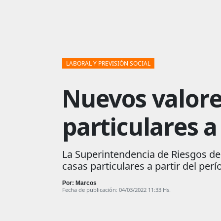
LABORAL Y PREVISIÓN SOCIAL
Nuevos valore
particulares a
La Superintendencia de Riesgos del
casas particulares a partir del per
Por: Marcos
Fecha de publicación: 04/03/2022 11:33 Hs.