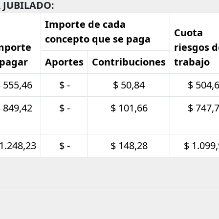
 JUBILADO:
Importe de cada
Cuota
concepto que se paga
mporte
riesgos d
 pagar
Aportes
Contribuciones
trabajo
 555,46
$ -
$ 50,84
$ 504,
 849,42
$ -
$ 101,66
$ 747,
 1.248,23
$ -
$ 148,28
$ 1.099