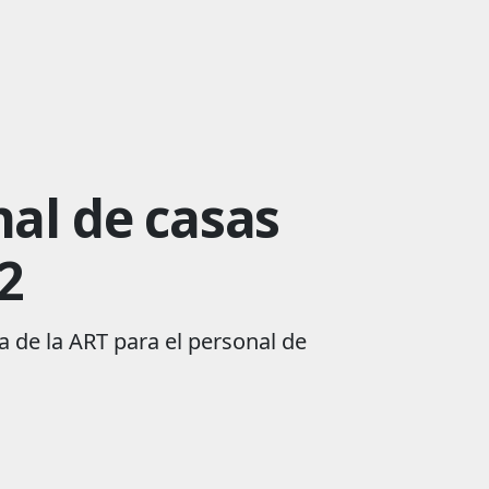
al de casas
2
a de la ART para el personal de