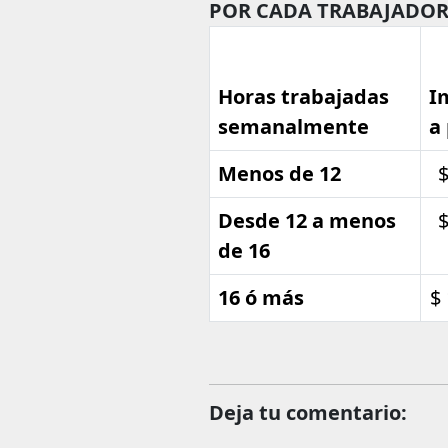
POR CADA TRABAJADOR
Horas trabajadas
I
semanalmente
a
Menos de 12
$
Desde 12 a menos
$
de 16
16 ó más
$
Deja tu comentario: