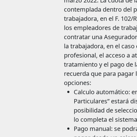
marzo 2022. La cuota de l
contemplada dentro del p
trabajadora, en el F. 102/
los empleadores de trabaj
contratar una Aseguradora
la trabajadora, en el cas
profesional, el acceso a 
tratamiento y el pago de
recuerda que para pagar l
opciones:
Calculo automático: en
Particulares” estará d
posibilidad de selecci
lo completa el sistem
Pago manual: se podrá