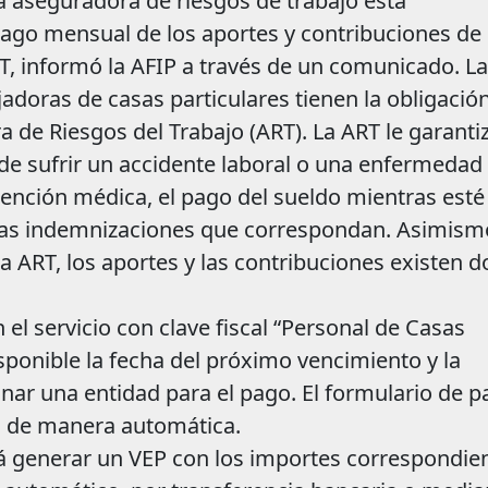
a aseguradora de riesgos de trabajo está
ago mensual de los aportes y contribuciones de 
RT, informó la AFIP a través de un comunicado. La
adoras de casas particulares tienen la obligació
 de Riesgos del Trabajo (ART). La ART le garanti
o de sufrir un accidente laboral o una enfermedad
atención médica, el pago del sueldo mientras esté
 las indemnizaciones que correspondan. Asimism
a ART, los aportes y las contribuciones existen d
 el servicio con clave fiscal “Personal de Casas
isponible la fecha del próximo vencimiento y la
onar una entidad para el pago. El formulario de 
a de manera automática.
 generar un VEP con los importes correspondien