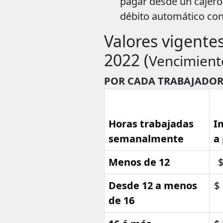
pagar desde un cajero
débito automático con 
Valores vigentes
2022 (
Vencimient
POR CADA TRABAJADOR
Horas trabajadas
I
semanalmente
a
Menos de 12
$
Desde 12 a menos
$
de 16