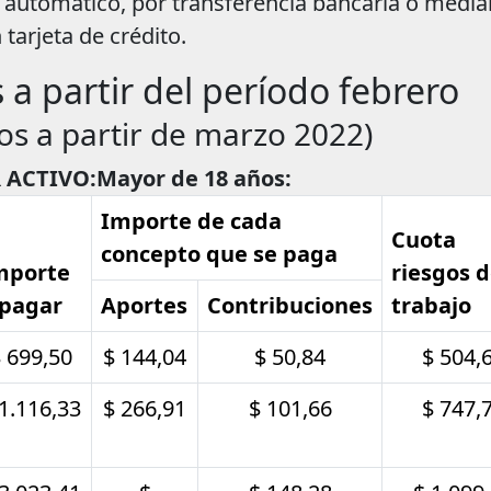
 automático, por transferencia bancaria o media
tarjeta de crédito.
 a partir del período febrero
os a partir de marzo 2022)
 ACTIVO:
Mayor de 18 años:
Importe de cada
Cuota
concepto que se paga
mporte
riesgos d
 pagar
Aportes
Contribuciones
trabajo
 699,50
$ 144,04
$ 50,84
$ 504,
 1.116,33
$ 266,91
$ 101,66
$ 747,