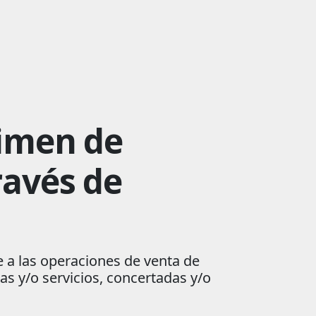
gimen de
ravés de
e a las operaciones de venta de
s y/o servicios, concertadas y/o