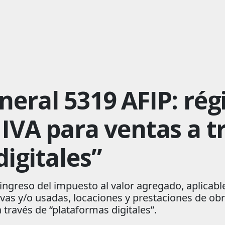
neral 5319 AFIP: ré
IVA para ventas a t
igitales”
ingreso del impuesto al valor agregado, aplicabl
as y/o usadas, locaciones y prestaciones de obra
través de “plataformas digitales”.