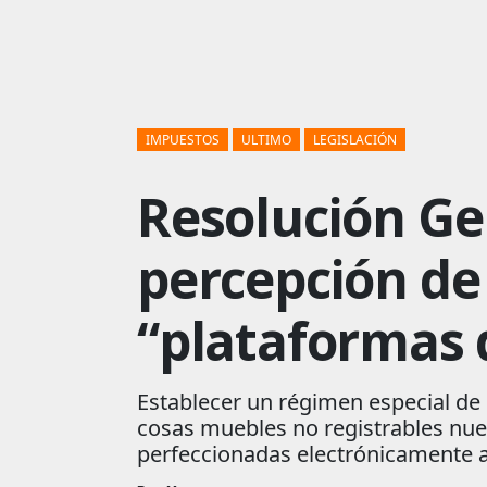
IMPUESTOS
ULTIMO
LEGISLACIÓN
Resolución Ge
percepción de 
“plataformas d
Establecer un régimen especial de 
cosas muebles no registrables nuev
perfeccionadas electrónicamente a 