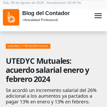
Sáb, 08 de Agosto de 2026 . Actualizacion 20:48 Hs.
Blog del Contador
menu
+Actualidad Profesional
LABORAL Y PREVISIÓN SOCIAL
UTEDYC Mutuales:
acuerdo salarial enero y
febrero 2024
Se acordó un incremento salarial del 26%
adicional a los aumentos ya pactados a
pagar 13% en enero y 13% en febrero.