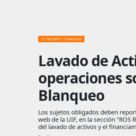
ECONOMÍA Y FINANZAS
Lavado de Acti
operaciones s
Blanqueo
Los sujetos obligados deben repor
web de la UIF, en la sección "ROS R
del lavado de activos y el financia