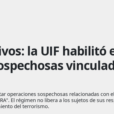
vos: la UIF habilitó 
ospechosas vinculad
tar operaciones sospechosas relacionadas con el
RA". El régimen no libera a los sujetos de sus r
miento del terrorismo.