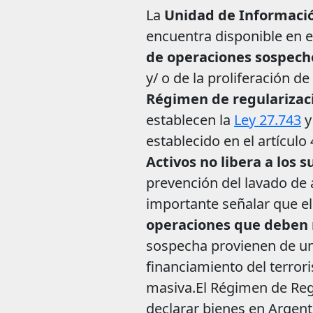
La
Unidad de Informació
encuentra disponible en 
de operaciones sospec
y/ o de la proliferación 
Régimen de regularizaci
establecen la
Ley 27.743
y
establecido en el artículo
Activos no libera a los 
prevención del lavado de a
importante señalar que el 
operaciones que deben r
sospecha provienen de un 
financiamiento del terror
masiva.
El Régimen de Reg
declarar bienes en Argent