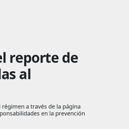
el reporte de
as al
 régimen a través de la página
esponsabilidades en la prevención