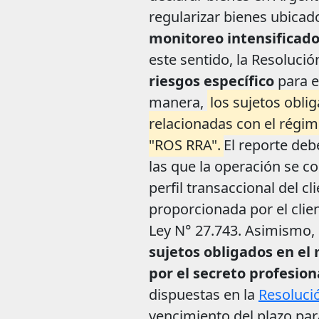
regularizar bienes ubica
monitoreo intensificado 
este sentido, la Resoluc
riesgos específico
para e
manera,
los sujetos obl
relacionadas con el régime
"ROS RRA".
El reporte deb
las que la operación se c
perfil transaccional del c
proporcionada por el clie
Ley N° 27.743. Asimismo,
sujetos obligados en el
por el secreto profesion
dispuestas en la
Resoluci
vencimiento del plazo par