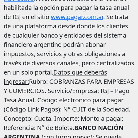
habilitada la opción para pagar la tasa anual
de IGJ en el sitio
www.pagar.com.ar
. Se trata
de una plataforma desde donde los clientes
de cualquier banco y entidades del sistema
financiero argentino podrán abonar
impuestos, servicios y otras obligaciones a
través de diversos canales, pero centralizados
en un solo portal.
Datos que deberás
ingresar:
Rubro: COBRANZAS PARA EMPRESAS
Y COMERCIOS. Servicio/Empresa: IGJ – Pago
Tasa Anual. Código electrónico para pagar
(Código Link Pagos): N° CUIT de la Sociedad.
Concepto: Cuota. Importe: Monto a pagar.
Referencia: N° de Boleta.
BANCO NACIÓN
ARGENTINA
(con turno previo): Se puede