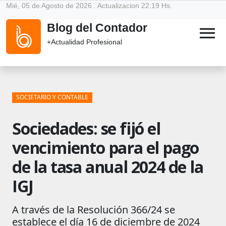
Mié, 05 de Agosto de 2026 . Actualizacion 22:19 Hs.
Blog del Contador
menu
+Actualidad Profesional
SOCIETARIO Y CONTABLE
Sociedades: se fijó el
vencimiento para el pago
de la tasa anual 2024 de la
IGJ
A través de la Resolución 366/24 se
establece el día 16 de diciembre de 2024