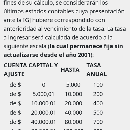
fines de su cálculo, se considerarán los
últimos estados contables cuya presentación
ante la IGJ hubiere correspondido con
anterioridad al vencimiento de la tasa. La tasa
a ingresar será calculada de acuerdo a la
siguiente escala (
la cual permanece fija sin
actualizarse desde el año 2001
):
CUENTA CAPITAL Y
TASA
HASTA
AJUSTE
ANUAL
de $
0
5.000
100
de $
5.000,01
10.000
200
de $
10.000,01
20.000
400
de $
20.000,01
40.000
500
de $
40.000,01
80.000
700