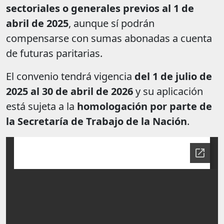
sectoriales o generales previos al 1 de
abril de 2025
, aunque sí podrán
compensarse con sumas abonadas a cuenta
de futuras paritarias.
El convenio tendrá vigencia
del 1 de julio de
2025 al 30 de abril de 2026
y su aplicación
está sujeta a la
homologación por parte de
la Secretaría de Trabajo de la Nación
.