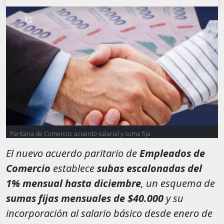
Paritaria de Comercio: acuerdo salarial y suma fija
El nuevo acuerdo paritario de
Empleados de
Comercio
establece
subas escalonadas del
1% mensual hasta diciembre
, un esquema de
sumas fijas mensuales de $40.000
y su
incorporación al salario básico desde enero de