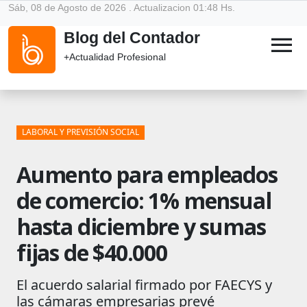
Sáb, 08 de Agosto de 2026 . Actualizacion 01:48 Hs.
Blog del Contador
menu
+Actualidad Profesional
LABORAL Y PREVISIÓN SOCIAL
Aumento para empleados
de comercio: 1% mensual
hasta diciembre y sumas
fijas de $40.000
El acuerdo salarial firmado por FAECYS y
las cámaras empresarias prevé