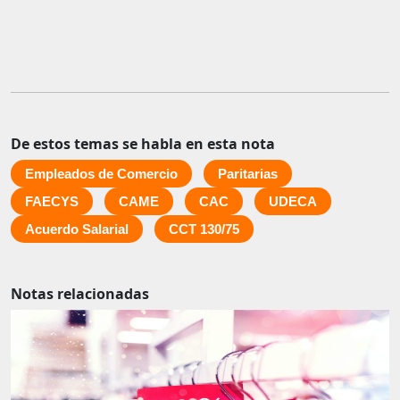
De estos temas se habla en esta nota
Empleados de Comercio
Paritarias
FAECYS
CAME
CAC
UDECA
Acuerdo Salarial
CCT 130/75
Notas relacionadas