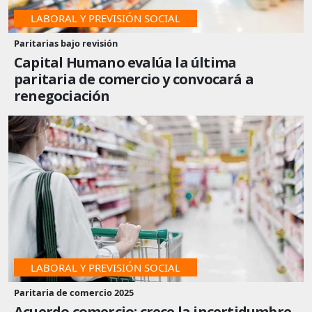
LABORAL Y PREVISIÓN SOCIAL
Paritarias bajo revisión
Capital Humano evalúa la última
paritaria de comercio y convocará a
renegociación
LABORAL Y PREVISIÓN SOCIAL
Paritaria de comercio 2025
Acuerdo comercio: crece la incertidumbre