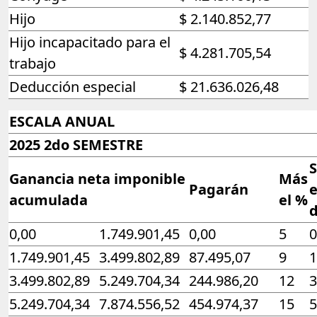
Hijo
$ 2.140.852,77
Hijo incapacitado para el
$ 4.281.705,54
trabajo
Deducción especial
$ 21.636.026,48
ESCALA ANUAL
2025 2do SEMESTRE
S
Ganancia neta imponible
Más
Pagarán
acumulada
el %
d
0,00
1.749.901,45
0,00
5
0
1.749.901,45
3.499.802,89
87.495,07
9
1
3.499.802,89
5.249.704,34
244.986,20
12
3
5.249.704,34
7.874.556,52
454.974,37
15
5