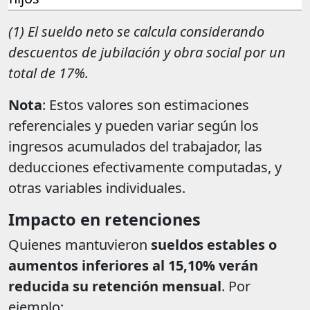
(1) El sueldo neto se calcula considerando
descuentos de jubilación y obra social por un
total de 17%.
Nota
: Estos valores son estimaciones
referenciales y pueden variar según los
ingresos acumulados del trabajador, las
deducciones efectivamente computadas, y
otras variables individuales.
Impacto en retenciones
Quienes mantuvieron
sueldos estables o
aumentos inferiores al 15,10%
verán
reducida su retención mensual
. Por
ejemplo: