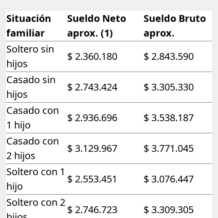
Situación
Sueldo Neto
Sueldo Bruto
familiar
aprox. (1)
aprox.
Soltero sin
$ 2.360.180
$ 2.843.590
hijos
Casado sin
$ 2.743.424
$ 3.305.330
hijos
Casado con
$ 2.936.696
$ 3.538.187
1 hijo
Casado con
$ 3.129.967
$ 3.771.045
2 hijos
Soltero con 1
$ 2.553.451
$ 3.076.447
hijo
Soltero con 2
$ 2.746.723
$ 3.309.305
hijos