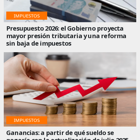
IMPUESTOS
Presupuesto 2026: el Gobierno proyecta
mayor presión tributaria y una reforma
sin baja de impuestos
IMPUESTOS
Ganancias: a partir de qué sueldo se