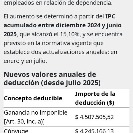
empleados en relación de dependencia.
El aumento se determinó a partir del
IPC
acumulado entre diciembre 2024 y junio
2025
, que alcanzó el 15,10%, y se encuentra
previsto en la normativa vigente que
establece dos actualizaciones anuales: en
enero y en julio.
Nuevos valores anuales de
deducción (desde julio 2025)
Importe de la
Concepto deducible
deducción ($)
Ganancia no imponible
$ 4.507.505,52
[Art. 30, inc. a)]
Cónyuge
$ 4.245.166,13