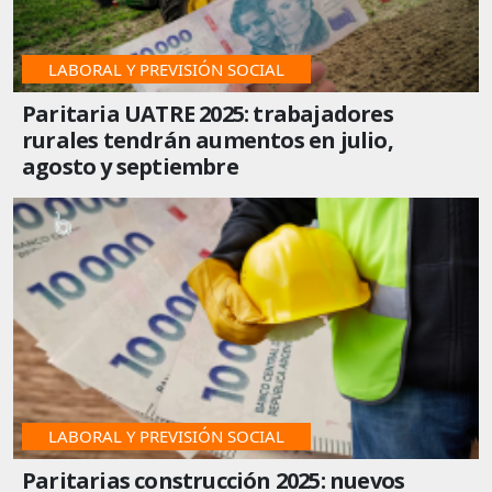
LABORAL Y PREVISIÓN SOCIAL
Paritaria UATRE 2025: trabajadores
rurales tendrán aumentos en julio,
agosto y septiembre
LABORAL Y PREVISIÓN SOCIAL
Paritarias construcción 2025: nuevos