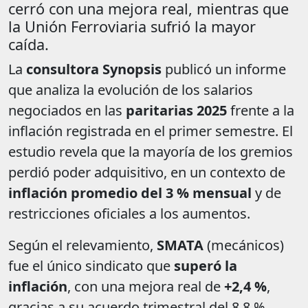
cerró con una mejora real, mientras que
la Unión Ferroviaria sufrió la mayor
caída.
La
consultora Synopsis
publicó un informe
que analiza la evolución de los salarios
negociados en las
paritarias 2025
frente a la
inflación registrada en el primer semestre. El
estudio revela que la mayoría de los gremios
perdió poder adquisitivo, en un contexto de
inflación promedio del 3 % mensual
y de
restricciones oficiales a los aumentos.
Según el relevamiento,
SMATA
(mecánicos)
fue el único sindicato que
superó la
inflación
, con una mejora real de
+2,4 %
,
gracias a su acuerdo trimestral del 8,8 %