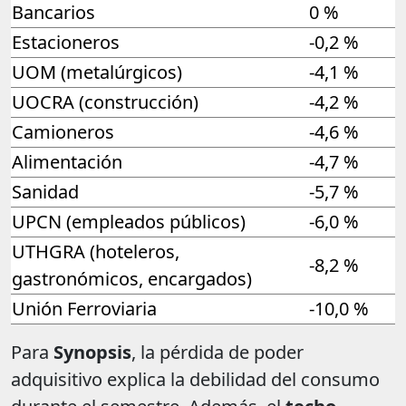
Bancarios
0 %
Estacioneros
-0,2 %
UOM (metalúrgicos)
-4,1 %
UOCRA (construcción)
-4,2 %
Camioneros
-4,6 %
Alimentación
-4,7 %
Sanidad
-5,7 %
UPCN (empleados públicos)
-6,0 %
UTHGRA (hoteleros,
-8,2 %
gastronómicos, encargados)
Unión Ferroviaria
-10,0 %
Para
Synopsis
, la pérdida de poder
adquisitivo explica la debilidad del consumo