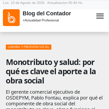
Lun, 10 de Agosto de 2026 . Actualizacion 00:46 Hs.
Blog del Contador
menu
+Actualidad Profesional
LABORAL Y PREVISIÓN SOCIAL
Monotributo y salud: por
qué es clave el aporte a la
obra social
El gerente comercial ejecutivo de
OSDEPYM, Pablo Fontau, explica por qué el
componente de obra social del