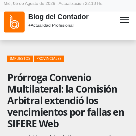
Mié, 05 de Agosto de 2026 . Actualizacion 22:18 Hs.
Blog del Contador
menu
+Actualidad Profesional
IMPUESTOS
PROVINCIALES
Prórroga Convenio
Multilateral: la Comisión
Arbitral extendió los
vencimientos por fallas en
SIFERE Web