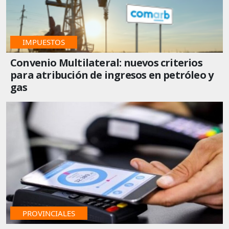
IMPUESTOS
Convenio Multilateral: nuevos criterios
para atribución de ingresos en petróleo y
gas
IMPUESTOS
PROVINCIALES