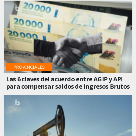
IMPUESTOS
PROVINCIALES
Las 6 claves del acuerdo entre AGIP y API
para compensar saldos de Ingresos Brutos