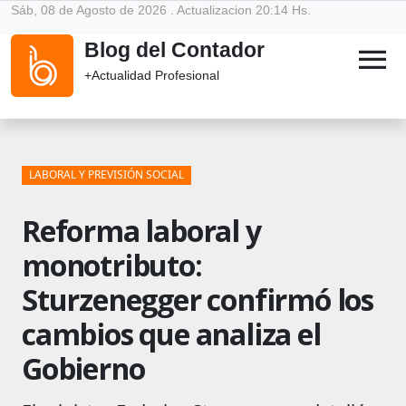
Sáb, 08 de Agosto de 2026 . Actualizacion 20:14 Hs.
Blog del Contador
menu
+Actualidad Profesional
LABORAL Y PREVISIÓN SOCIAL
Reforma laboral y
monotributo:
Sturzenegger confirmó los
cambios que analiza el
Gobierno