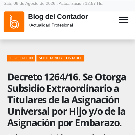
Sáb, 08 de Agosto de 2026 . Actualizacion 12:57 Hs.
Blog del Contador
menu
+Actualidad Profesional
LEGISLACIÓN
SOCIETARIO Y CONTABLE
Decreto 1264/16. Se Otorga
Subsidio Extraordinario a
Titulares de la Asignación
Universal por Hijo y/o de la
Asignación por Embarazo.