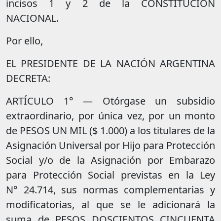
incisos 1 y 2 de la CONSTITUCIÓN
NACIONAL.
Por ello,
EL PRESIDENTE DE LA NACIÓN ARGENTINA
DECRETA:
ARTÍCULO 1° — Otórgase un subsidio
extraordinario, por única vez, por un monto
de PESOS UN MIL ($ 1.000) a los titulares de la
Asignación Universal por Hijo para Protección
Social y/o de la Asignación por Embarazo
para Protección Social previstas en la Ley
N° 24.714, sus normas complementarias y
modificatorias, al que se le adicionará la
suma de PESOS DOSCIENTOS CINCUENTA