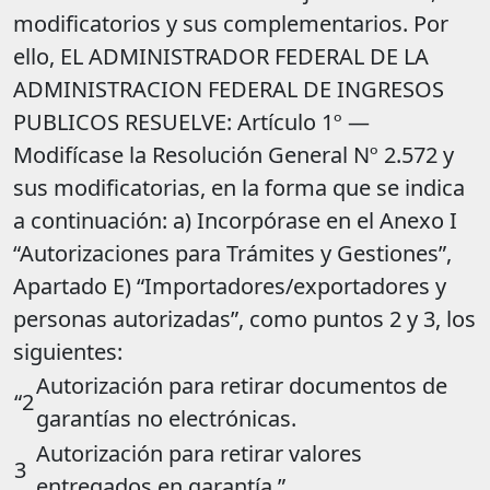
modificatorios y sus complementarios. Por
ello, EL ADMINISTRADOR FEDERAL DE LA
ADMINISTRACION FEDERAL DE INGRESOS
PUBLICOS RESUELVE: Artículo 1º —
Modifícase la Resolución General Nº 2.572 y
sus modificatorias, en la forma que se indica
a continuación: a) Incorpórase en el Anexo I
“Autorizaciones para Trámites y Gestiones”,
Apartado E) “Importadores/exportadores y
personas autorizadas”, como puntos 2 y 3, los
siguientes:
Autorización para retirar documentos de
“2
garantías no electrónicas.
Autorización para retirar valores
3
entregados en garantía.”.