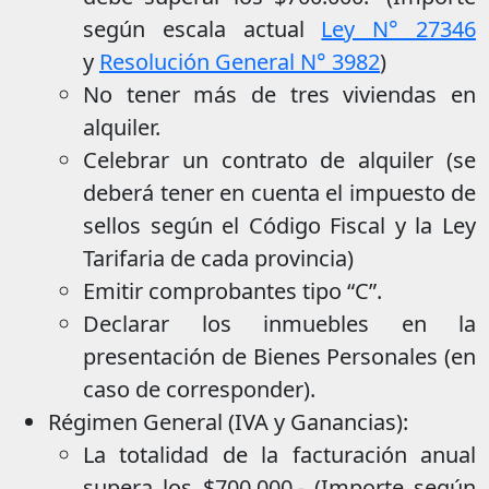
según escala actual
Ley N° 27346
y
Resolución General N° 3982
)
No tener más de tres viviendas en
alquiler.
Celebrar un contrato de alquiler (se
deberá tener en cuenta el impuesto de
sellos según el Código Fiscal y la Ley
Tarifaria de cada provincia)
Emitir comprobantes tipo “C”.
Declarar los inmuebles en la
presentación de Bienes Personales (en
caso de corresponder).
Régimen General (IVA y Ganancias):
La totalidad de la facturación anual
supera los $700.000.- (Importe según