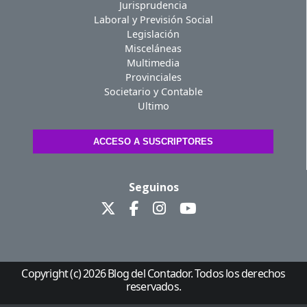
Jurisprudencia
Laboral y Previsión Social
Legislación
Misceláneas
Multimedia
Provinciales
Societario y Contable
Ultimo
ACCESO A SUSCRIPTORES
Seguinos
Copyright (c) 2026 Blog del Contador. Todos los derechos
reservados.