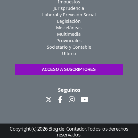
Impuestos
Jurisprudencia
Laboral y Previsión Social
Legislación
Misceláneas
Multimedia
Provinciales
Societario y Contable
Ultimo
ACCESO A SUSCRIPTORES
Seguinos
Copyright (c) 2026 Blog del Contador. Todos los derechos
reservados.