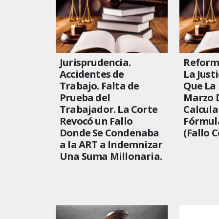
Jurisprudencia.
Reforma
Accidentes de
La Just
Trabajo. Falta de
Que La 
Prueba del
Marzo 
Trabajador. La Corte
Calcula
Revocó un Fallo
Fórmul
Donde Se Condenaba
(Fallo 
a la ART a Indemnizar
Una Suma Millonaria.