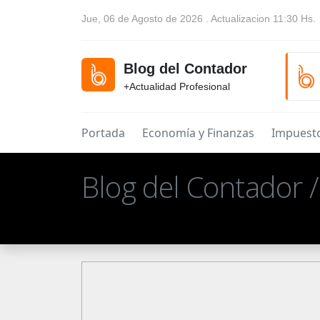
Jue, 06 de Agosto de 2026 . Actualizacion 11:30 Hs.
Blog del Contador
+Actualidad Profesional
Portada
Economía y Finanzas
Impuest
Blog del Contador 