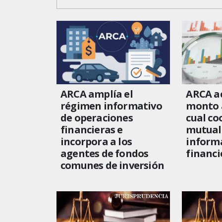
ARCA amplía el
ARCA ac
régimen informativo
monto a
de operaciones
cual co
financieras e
mutual
incorpora a los
inform
agentes de fondos
financi
comunes de inversión