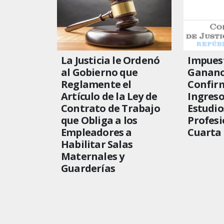
La Justicia le Ordenó
Impuest
al Gobierno que
Gananci
Reglamente el
Confirm
Artículo de la Ley de
Ingreso
Contrato de Trabajo
Estudio
que Obliga a los
Profesi
Empleadores a
Cuarta 
Habilitar Salas
Maternales y
Guarderías