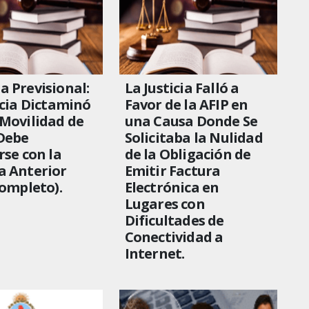
 Previsional:
La Justicia Falló a
icia Dictaminó
Favor de la AFIP en
Movilidad de
una Causa Donde Se
Debe
Solicitaba la Nulidad
rse con la
de la Obligación de
a Anterior
Emitir Factura
Completo).
Electrónica en
Lugares con
Dificultades de
Conectividad a
Internet.