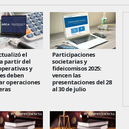
tualizó el
Participaciones
 partir del
societarias y
operativas y
fideicomisos 2025:
es deben
vencen las
ar operaciones
presentaciones del 28
eras
al 30 de julio