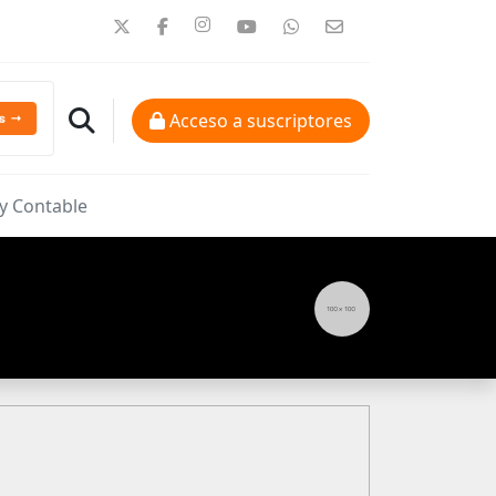
Acceso a suscriptores
 y Contable