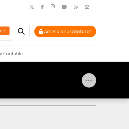
Acceso a suscriptores
 y Contable