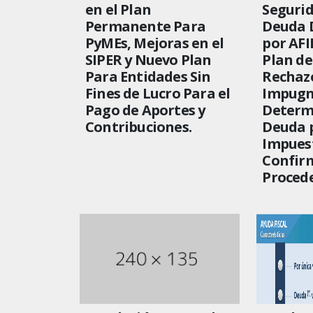
en el Plan
Segurid
Permanente Para
Deuda 
PyMEs, Mejoras en el
por AFI
SIPER y Nuevo Plan
Plan de
Para Entidades Sin
Rechazo
Fines de Lucro Para el
Impugn
Pago de Aportes y
Determ
Contribuciones.
Deuda 
Impuest
Confir
Procede