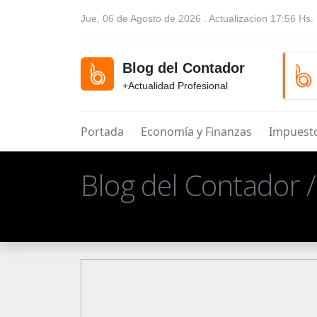
Jue, 06 de Agosto de 2026 . Actualizacion 17:56 Hs.
Blog del Contador
+Actualidad Profesional
Portada
Economía y Finanzas
Impuest
Blog del Contador 