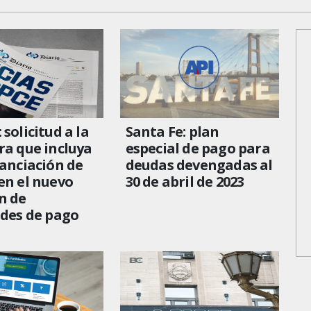
 solicitud a la
Santa Fe: plan
ra que incluya
especial de pago para
nanciación de
deudas devengadas al
en el nuevo
30 de abril de 2023
n de
ades de pago