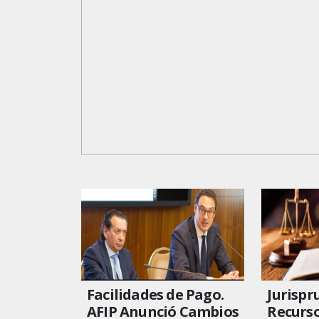
Facilidades de Pago.
Jurispr
AFIP Anunció Cambios
Recurso