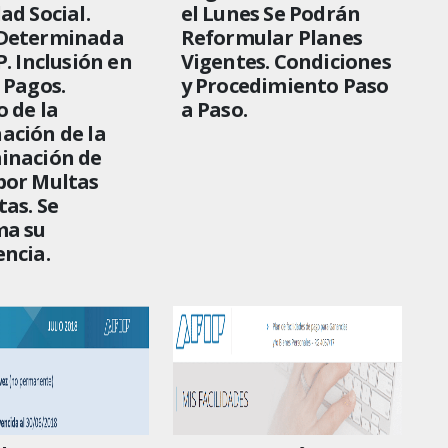
ad Social.
el Lunes Se Podrán
Determinada
Reformular Planes
P. Inclusión en
Vigentes. Condiciones
 Pagos.
y Procedimiento Paso
 de la
a Paso.
ación de la
inación de
por Multas
as. Se
ma su
ncia.