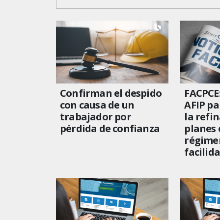
Confirman el despido
FACPCE:
con causa de un
AFIP pa
trabajador por
la refi
pérdida de confianza
planes 
régime
facilid