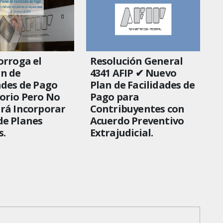
orroga el
Resolución General
n de
4341 AFIP ✔ Nuevo
ades de Pago
Plan de Facilidades de
orio Pero No
Pago para
rá Incorporar
Contribuyentes con
de Planes
Acuerdo Preventivo
s.
Extrajudicial.