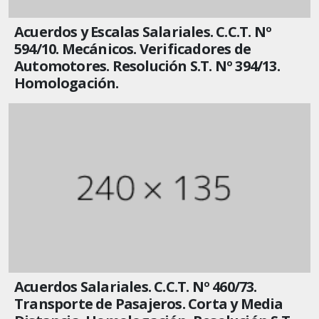
Acuerdos y Escalas Salariales. C.C.T. Nº
594/10. Mecánicos. Verificadores de
Automotores. Resolución S.T. Nº 394/13.
Homologación.
Acuerdos Salariales. C.C.T. Nº 460/73.
Transporte de Pasajeros. Corta y Media