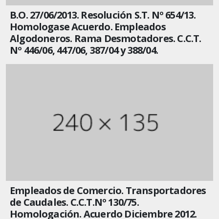
B.O. 27/06/2013. Resolución S.T. Nº 654/13.
Homologase Acuerdo. Empleados
Algodoneros. Rama Desmotadores. C.C.T.
Nº 446/06, 447/06, 387/04 y 388/04.
Empleados de Comercio. Transportadores
de Caudales. C.C.T.Nº 130/75.
Homologación. Acuerdo Diciembre 2012.