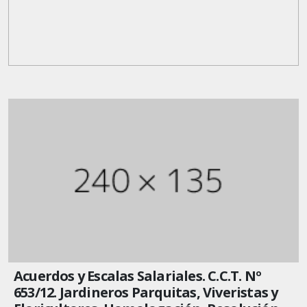
Acuerdos y Escalas Salariales. C.C.T. Nº
653/12. Jardineros Parquitas, Viveristas y