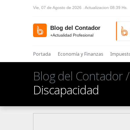
Vie, 07 de Agosto de 2026 . Actualizacion 08:39 Hs.
Blog del Contador
+Actualidad Profesional
Portada
Economía y Finanzas
Impuest
Blog del Contador 
Discapacidad