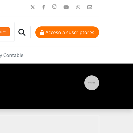
Acceso a suscriptores
 y Contable