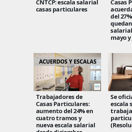
CNTCP: escala salarial
Casas P
casas particulares
acuerd
del 27
quedan 
salaria
mayo y 
Trabajadores de
Se ofici
Casas Particulares:
escala 
aumento del 24% en
trabaja
cuatro tramos y
particu
nueva escala salarial
(Resolu