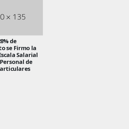
28% de
o se Firmo la
scala Salarial
 Personal de
articulares