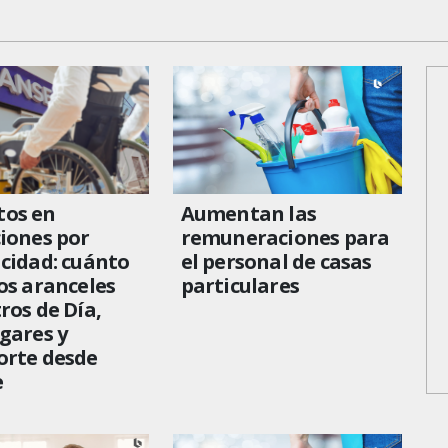
os en
Aumentan las
iones por
remuneraciones para
cidad: cuánto
el personal de casas
os aranceles
particulares
ros de Día,
gares y
orte desde
e