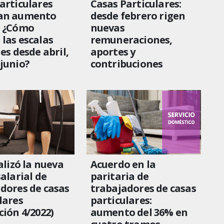
articulares
Casas Particulares:
an aumento
desde febrero rigen
% ¿Cómo
nuevas
las escalas
remuneraciones,
les desde abril,
aportes y
junio?
contribuciones
alizó la nueva
Acuerdo en la
salarial de
paritaria de
dores de casas
trabajadores de casas
lares
particulares:
ción 4/2022)
aumento del 36% en