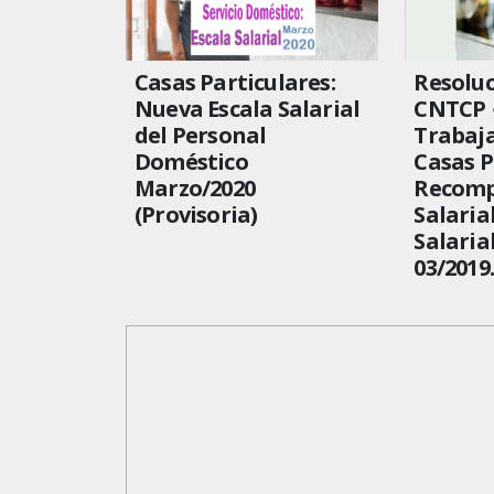
Casas Particulares:
Resoluc
Nueva Escala Salarial
CNTCP 
del Personal
Trabaj
Doméstico
Casas P
Marzo/2020
Recomp
(Provisoria)
Salaria
Salaria
03/2019.