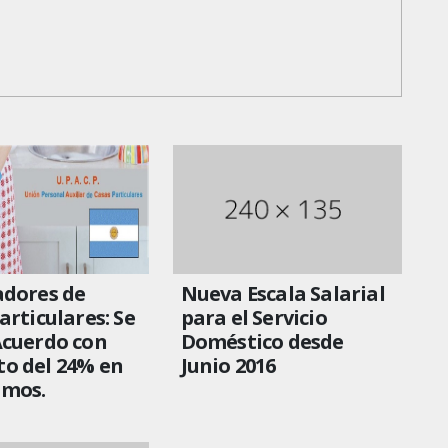
adores de
Nueva Escala Salarial
articulares: Se
para el Servicio
Acuerdo con
Doméstico desde
o del 24% en
Junio 2016
amos.