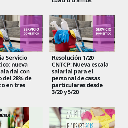
cuatro tramos
ia Servicio
Resolución 1/20
ico: nueva
CNTCP: Nueva escala
salarial con
salarial para el
 del 28% de
personal de casas
o en tres
particulares desde
3/20 y 5/20