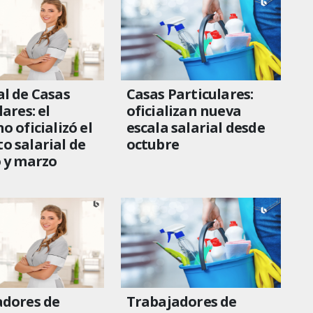
l de Casas
Casas Particulares:
ares: el
oficializan nueva
o oficializó el
escala salarial desde
 salarial de
octubre
 y marzo
adores de
Trabajadores de