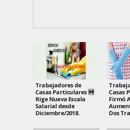
Trabajadores de
Trabaj
Casas Particulares 🆕
Casas P
Rige Nueva Escala
Firmó 
Salarial desde
Aument
Diciembre/2018.
Dos Tr