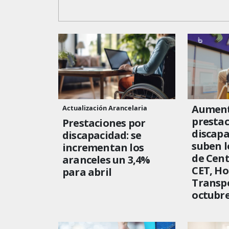
Aument
Actualización Arancelaria
prestac
Prestaciones por
discapa
discapacidad: se
suben l
incrementan los
de Cent
aranceles un 3,4%
CET, Ho
para abril
Transp
octubr