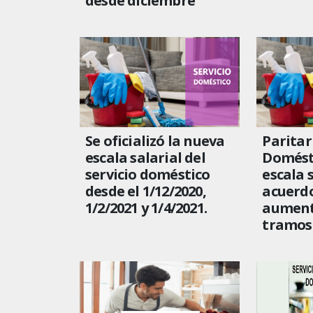
desde diciembre
Se oficializó la nueva
Paritar
escala salarial del
Domést
servicio doméstico
escala 
desde el 1/12/2020,
acuerdo
1/2/2021 y 1/4/2021.
aument
tramos