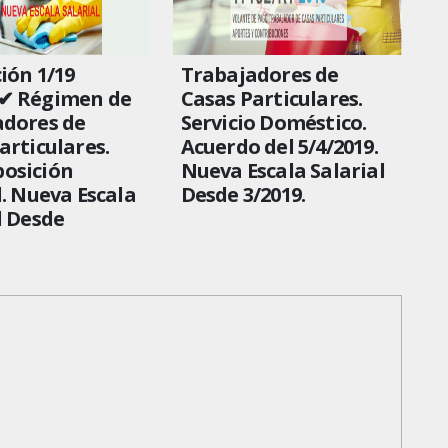
ión 1/19
Trabajadores de
✔ Régimen de
Casas Particulares.
adores de
Servicio Doméstico.
articulares.
Acuerdo del 5/4/2019.
osición
Nueva Escala Salarial
l. Nueva Escala
Desde 3/2019.
l Desde