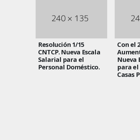
Resolución 1/15
Con el 
CNTCP. Nueva Escala
Aument
Salarial para el
Nueva E
Personal Doméstico.
para el
Casas P