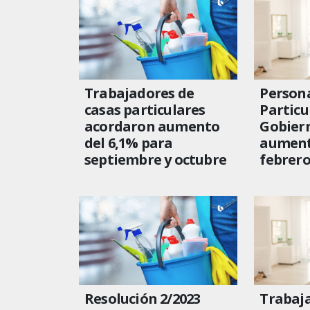
Trabajadores de
Persona
casas particulares
Particul
acordaron aumento
Gobiern
del 6,1% para
aumento
septiembre y octubre
febrero
Resolución 2/2023
Trabaj