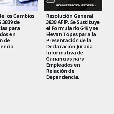
de los Cambios
Resolución General
G 3839 de
3839 AFIP. Se Sustituye
ias para
el Formulario 649 y se
dos en
Elevan Topes para la
n de
Presentación de la
encia
Declaración Jurada
Informativa de
Ganancias para
Empleados en
Relación de
Dependencia.