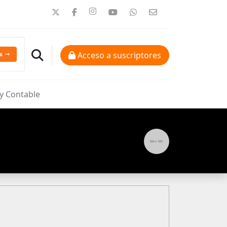
Acceso a suscriptores
 y Contable