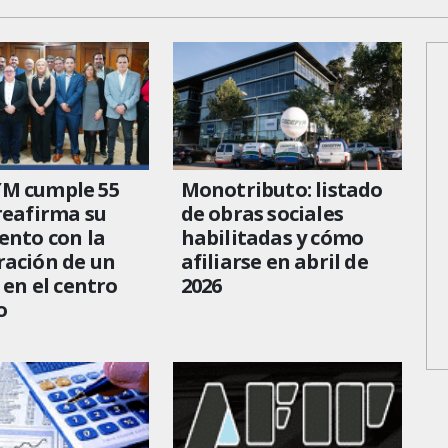
M cumple 55
Monotributo: listado
reafirma su
de obras sociales
ento con la
habilitadas y cómo
ración de un
afiliarse en abril de
 en el centro
2026
o