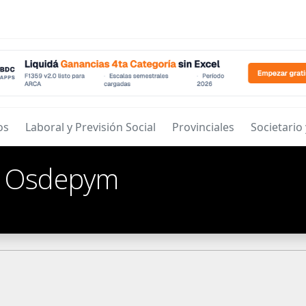
os
Laboral y Previsión Social
Provinciales
Societario
/
Osdepym