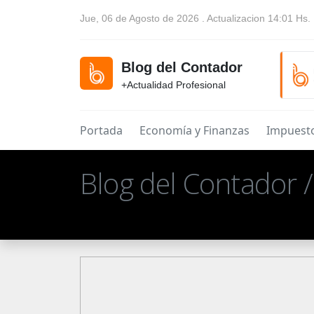
Jue, 06 de Agosto de 2026 . Actualizacion 14:01 Hs.
Blog del Contador
+Actualidad Profesional
Portada
Economía y Finanzas
Impuest
Blog del Contador 