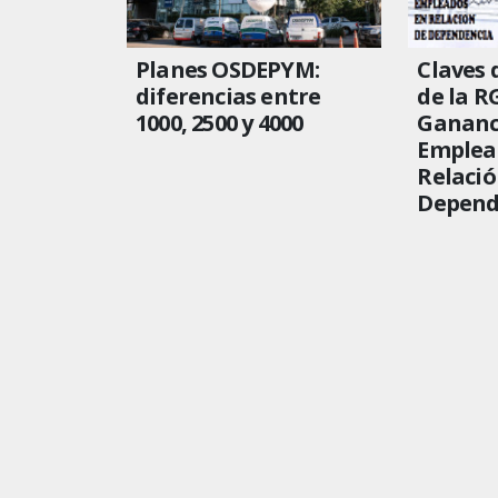
Planes OSDEPYM:
Claves 
diferencias entre
de la R
1000, 2500 y 4000
Gananc
Emplea
Relació
Depend