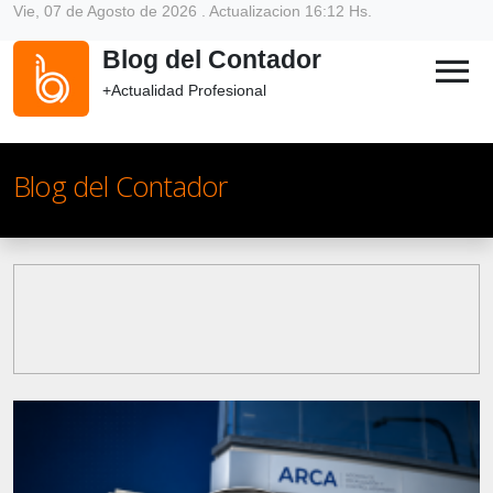
Vie, 07 de Agosto de 2026 . Actualizacion 16:12 Hs.
Blog del Contador
menu
+Actualidad Profesional
Blog del Contador