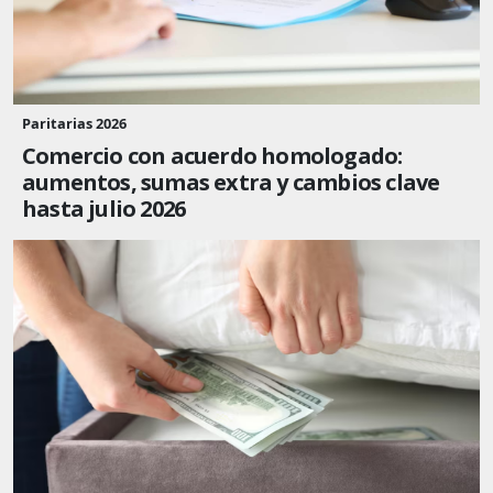
Paritarias 2026
Comercio con acuerdo homologado:
aumentos, sumas extra y cambios clave
hasta julio 2026