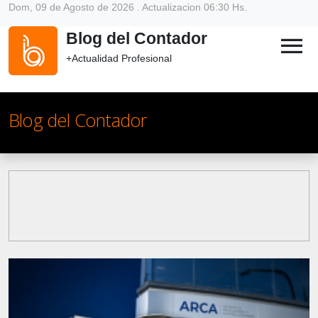
Dom, 09 de Agosto de 2026 . Actualizacion 06:30 Hs.
Blog del Contador
menu
+Actualidad Profesional
Blog del Contador