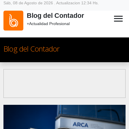
Sáb, 08 de Agosto de 2026 . Actualizacion 12:34 Hs.
Blog del Contador
menu
+Actualidad Profesional
Blog del Contador