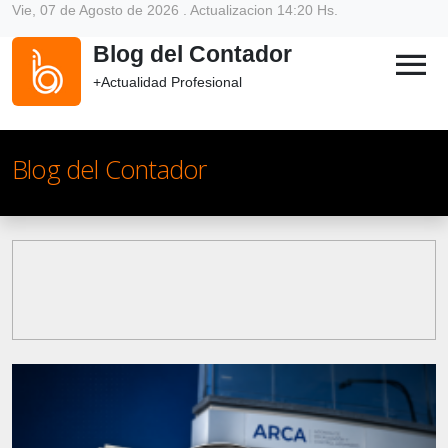
Vie, 07 de Agosto de 2026 . Actualizacion 14:20 Hs.
Blog del Contador
menu
+Actualidad Profesional
Blog del Contador