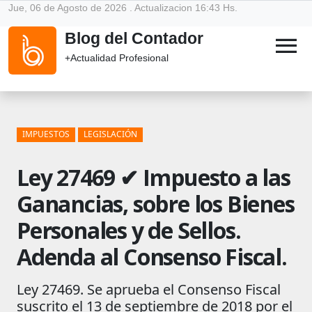
Jue, 06 de Agosto de 2026 . Actualizacion 16:43 Hs.
Blog del Contador
menu
+Actualidad Profesional
IMPUESTOS
LEGISLACIÓN
Ley 27469 ✔ Impuesto a las
Ganancias, sobre los Bienes
Personales y de Sellos.
Adenda al Consenso Fiscal.
Ley 27469. Se aprueba el Consenso Fiscal
suscrito el 13 de septiembre de 2018 por el