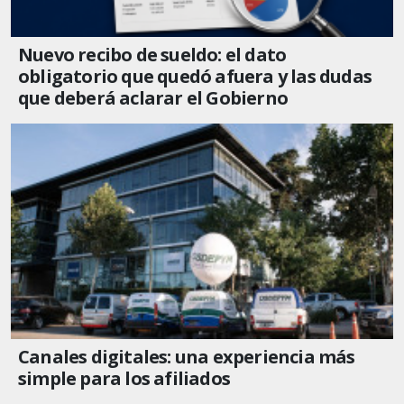
Nuevo recibo de sueldo: el dato
obligatorio que quedó afuera y las dudas
que deberá aclarar el Gobierno
Canales digitales: una experiencia más
simple para los afiliados