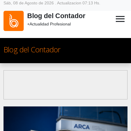
Sáb, 08 de Agosto de 2026 . Actualizacion 07:13 Hs.
Blog del Contador
menu
+Actualidad Profesional
Blog del Contador