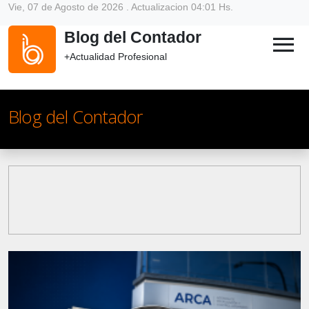
Vie, 07 de Agosto de 2026 . Actualizacion 04:01 Hs.
Blog del Contador
menu
+Actualidad Profesional
Blog del Contador