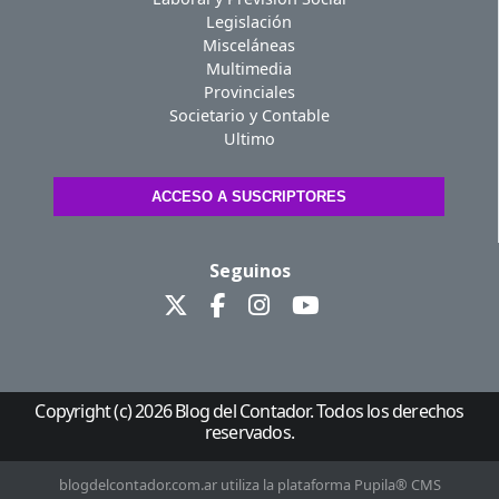
Legislación
Misceláneas
Multimedia
Provinciales
Societario y Contable
Ultimo
ACCESO A SUSCRIPTORES
Seguinos
Copyright (c) 2026 Blog del Contador. Todos los derechos
reservados.
blogdelcontador.com.ar utiliza la plataforma Pupila® CMS