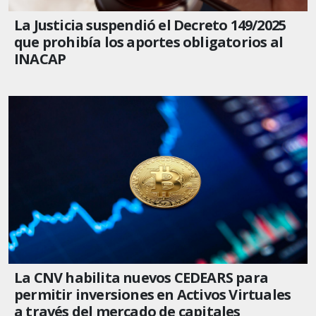
La Justicia suspendió el Decreto 149/2025
que prohibía los aportes obligatorios al
INACAP
La CNV habilita nuevos CEDEARS para
permitir inversiones en Activos Virtuales
a través del mercado de capitales