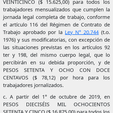
VEINTICINCO ($ 15.625,00) para todos los
trabajadores mensualizados que cumplen la
jornada legal completa de trabajo, conforme
el artículo 116 del Régimen de Contrato de
Trabajo aprobado por la
Ley N° 20.744
(t.o.
1976) y sus modificatorias, con excepción de
las situaciones previstas en los artículos 92
ter y 198, del mismo cuerpo legal, que lo
percibirán en su debida proporción, y de
PESOS SETENTA Y OCHO CON DOCE
CENTAVOS ($ 78,12) por hora para los
trabajadores jornalizados.
c. A partir del 1° de octubre de 2019, en
PESOS DIECISÉIS MIL OCHOCIENTOS
SETENTA Y CINCO ($ 16.875,00) para todos los