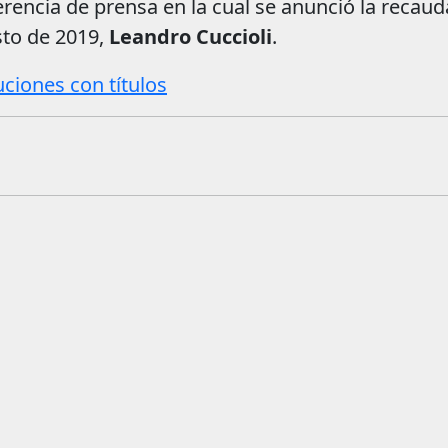
erencia de prensa en la cual se anunció la recau
sto de 2019,
Leandro Cuccioli
.