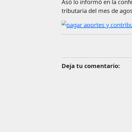
Asó lo informó en la conf
tributaria del mes de ago
Deja tu comentario: