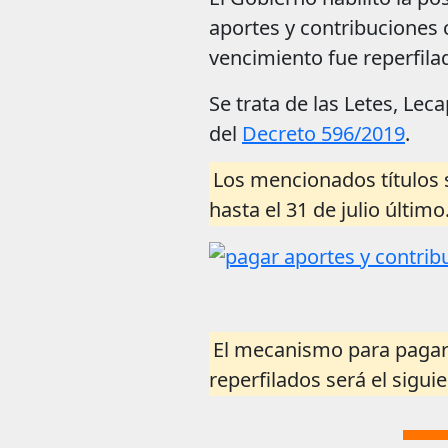
aportes y contribuciones 
vencimiento fue reperfil
Se trata de las Letes, Lec
del
Decreto 596/2019
.
Los mencionados títulos 
hasta el 31 de julio último
El mecanismo para pagar 
reperfilados será el siguie