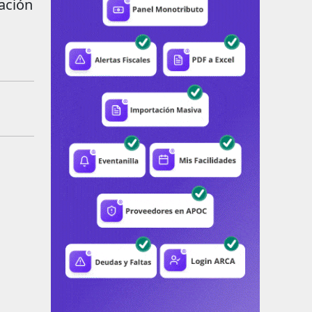
dación