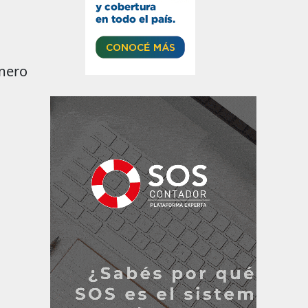
imero