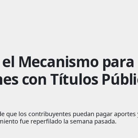
 el Mecanismo para
es con Títulos Públ
d de que los contribuyentes puedan pagar aportes 
miento fue reperfilado la semana pasada.