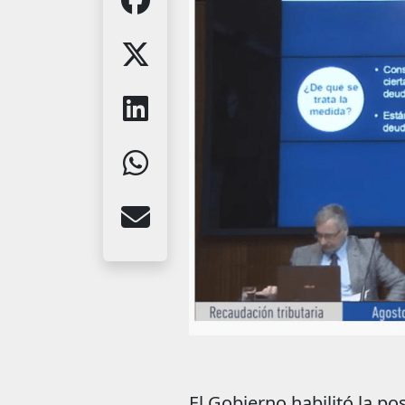
El Gobierno habilitó la p