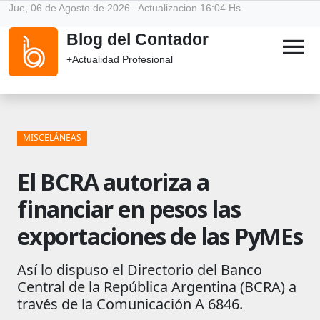
Jue, 06 de Agosto de 2026 . Actualizacion 16:04 Hs.
Blog del Contador
menu
+Actualidad Profesional
MISCELÁNEAS
El BCRA autoriza a
financiar en pesos las
exportaciones de las PyMEs
Así lo dispuso el Directorio del Banco
Central de la República Argentina (BCRA) a
través de la Comunicación A 6846.