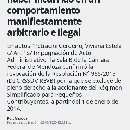
comportamiento
manifiestamente
arbitrario e ilegal
En autos "Petracini Cerdeiro, Viviana Estela
c/ AFIP s/ Impugnación de Acto
Administrativo" la Sala B de la Cámara
Federal de Mendoza confirmó la
revocación de la Resolución N° 965/2015
(DI CRSS­DV REVB) por la que se excluye de
pleno derecho a la accionante del Régimen
Simplificado para Pequeños
Contribuyentes, a partir del 1 de enero de
2014.
Por: Marcos
Fecha de publicación: 22/05/2020 15:22 Hs.