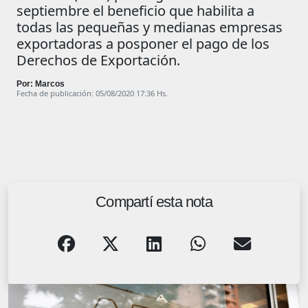
septiembre el beneficio que habilita a
todas las pequeñas y medianas empresas
exportadoras a posponer el pago de los
Derechos de Exportación.
Por: Marcos
Fecha de publicación: 05/08/2020 17:36 Hs.
Compartí esta nota