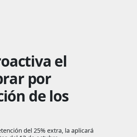
oactiva el
brar por
ión de los
tención del 25% extra, la aplicará