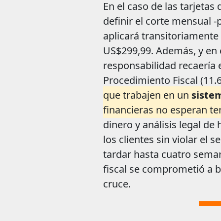
En el caso de las tarjetas 
definir el corte mensual 
aplicará transitoriament
US$299,99. Además, y en c
responsabilidad recaería e
Procedimiento Fiscal (11.
que trabajen en un
siste
financieras no esperan ten
dinero y análisis legal d
los clientes sin violar el
tardar hasta cuatro semana
fiscal se comprometió a b
cruce.