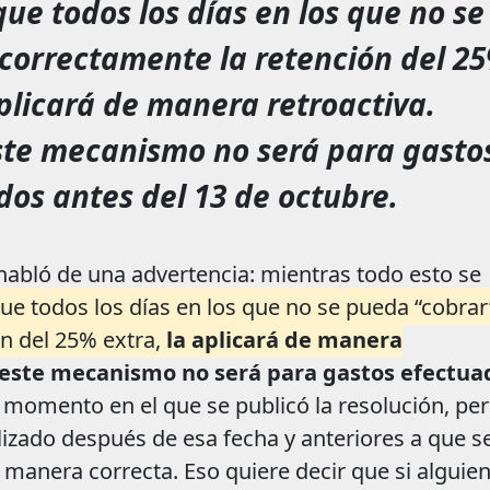
ue todos los días en los que no se
correctamente la retención del 2
aplicará de manera retroactiva.
ste mecanismo no será para gasto
dos antes del 13 de octubre.
habló de una advertencia: mientras todo esto se
ue todos los días en los que no se pueda “cobrar
n del 25% extra,
la aplicará de manera
este mecanismo no será para gastos efectua
, momento en el que se publicó la resolución, per
lizado después de esa fecha y anteriores a que s
 manera correcta. Eso quiere decir que si alguien