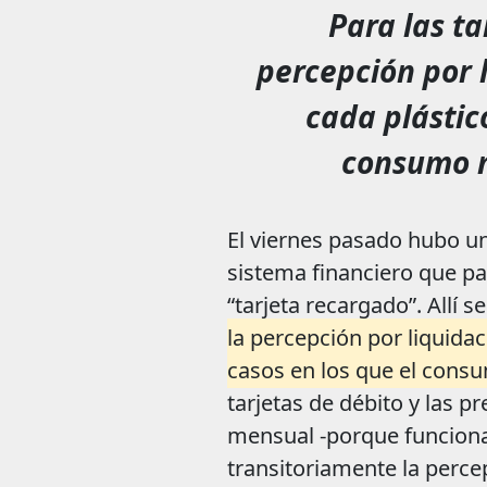
Para las ta
percepción por l
cada plástic
consumo m
El viernes pasado hubo una
sistema financiero que par
“tarjeta recargado”. Allí s
la percepción por liquidac
casos en los que el cons
tarjetas de débito y las pr
mensual -porque funciona
transitoriamente la perc