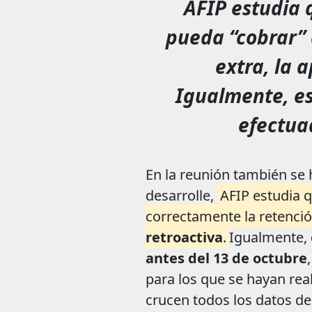
AFIP estudia q
pueda “cobrar” 
extra, la 
Igualmente, e
efectua
En la reunión también se 
desarrolle,
AFIP estudia q
correctamente la retenció
retroactiva
.
Igualmente,
antes del 13 de octubre
para los que se hayan rea
crucen todos los datos de