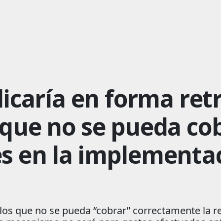
licaría en forma retr
 que no se pueda co
s en la implementac
los que no se pueda “cobrar” correctamente la re