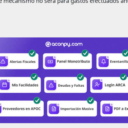
e mecanismo no será para gastos efectuados ant