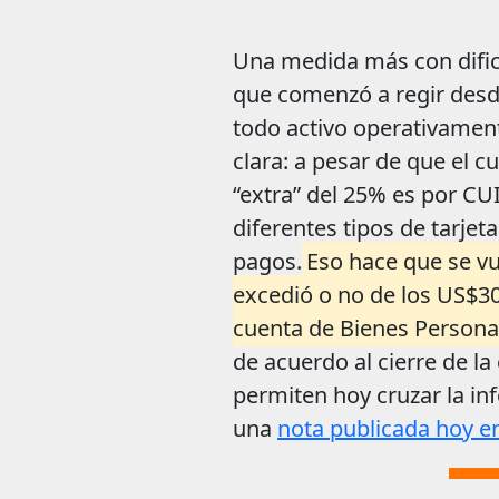
Una medida más con dificu
que comenzó a regir desde
todo activo operativamen
clara: a pesar de que el 
“extra” del 25% es por CU
diferentes tipos de tarjet
pagos.
Eso hace que se vu
excedió o no de los US$30
cuenta de Bienes Persona
de acuerdo al cierre de la
permiten hoy cruzar la i
una
nota publicada hoy 