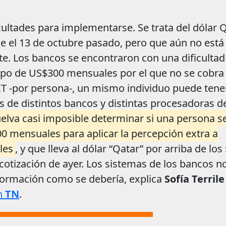
ltades para implementarse. Se trata del dólar Q
 el 13 de octubre pasado, pero que aún no está
te. Los bancos se encontraron con una dificulta
cupo de US$300 mensuales por el que no se cobra 
IT -por persona-, un mismo individuo puede tene
as de distintos bancos y distintas procesadoras d
elva casi imposible determinar si una persona s
0 mensuales para aplicar la percepción extra a
les
, y que lleva al dólar “Qatar” por arriba de los
 cotización de ayer. Los sistemas de los bancos n
nformación como se debería, explica
Sofía Terrile
en
TN
.