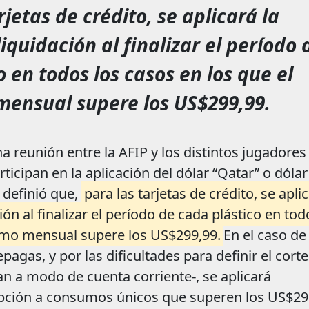
rjetas de crédito, se aplicará la
iquidación al finalizar el período 
o en todos los casos en los que el
ensual supere los US$299,99.
 reunión entre la AFIP y los distintos jugadores
ticipan en la aplicación del dólar “Qatar” o dólar
e definió que,
para las tarjetas de crédito, se apli
ión al finalizar el período de cada plástico en tod
umo mensual supere los US$299,99.
En el caso de
epagas, y por las dificultades para definir el corte
n a modo de cuenta corriente-, se aplicará
epción a consumos únicos que superen los US$29