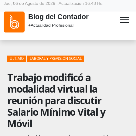
Jue, 06 de Agosto de 2026 . Actualizacion 16:48 Hs.
Blog del Contador
menu
+Actualidad Profesional
ULTIMO
LABORAL Y PREVISIÓN SOCIAL
Trabajo modificó a
modalidad virtual la
reunión para discutir
Salario Mínimo Vital y
Móvil