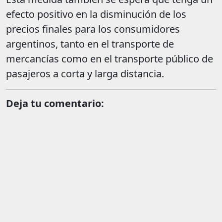
efecto positivo en la disminución de los
precios finales para los consumidores
argentinos, tanto en el transporte de
mercancías como en el transporte público de
pasajeros a corta y larga distancia.
Deja tu comentario: