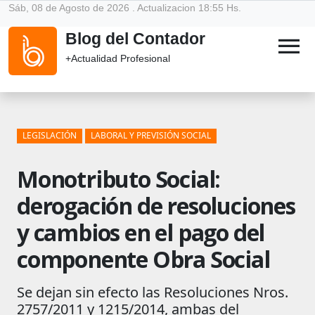
Sáb, 08 de Agosto de 2026 . Actualizacion 18:55 Hs.
Blog del Contador
menu
+Actualidad Profesional
LEGISLACIÓN
LABORAL Y PREVISIÓN SOCIAL
Monotributo Social:
derogación de resoluciones
y cambios en el pago del
componente Obra Social
Se dejan sin efecto las Resoluciones Nros.
2757/2011 y 1215/2014, ambas del