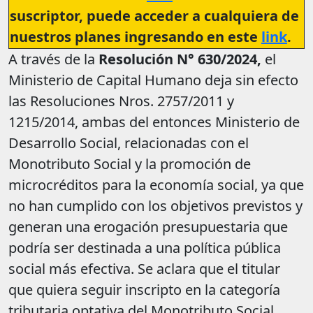
suscriptor, puede acceder a cualquiera de
nuestros planes ingresando en este
link
.
A través de la
Resolución N° 630/2024,
el
Ministerio de Capital Humano deja sin efecto
las Resoluciones Nros. 2757/2011 y
1215/2014, ambas del entonces Ministerio de
Desarrollo Social, relacionadas con el
Monotributo Social y la promoción de
microcréditos para la economía social, ya que
no han cumplido con los objetivos previstos y
generan una erogación presupuestaria que
podría ser destinada a una política pública
social más efectiva. Se aclara que el titular
que quiera seguir inscripto en la categoría
tributaria optativa del Monotributo Social