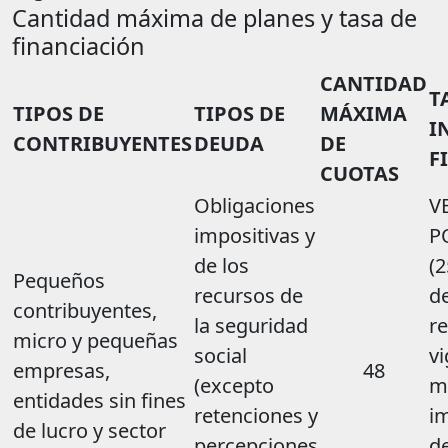
Cantidad máxima de planes y tasa de
financiación
CANTIDAD
T
TIPOS DE
TIPOS DE
MÁXIMA
I
CONTRIBUYENTES
DEUDA
DE
F
CUOTAS
Obligaciones
V
impositivas y
P
de los
(2
Pequeños
recursos de
de
contribuyentes,
la seguridad
re
micro y pequeñas
social
vi
empresas,
48
(excepto
m
entidades sin fines
retenciones y
i
de lucro y sector
percepciones
d