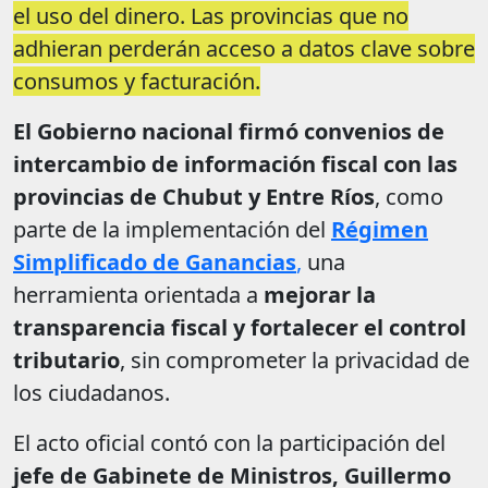
el uso del dinero. Las provincias que no
adhieran perderán acceso a datos clave sobre
consumos y facturación.
El Gobierno nacional firmó convenios de
intercambio de información fiscal con las
provincias de Chubut y Entre Ríos
, como
parte de la implementación del
Régimen
Simplificado de Ganancias
,
una
herramienta orientada a
mejorar la
transparencia fiscal y fortalecer el control
tributario
, sin comprometer la privacidad de
los ciudadanos.
El acto oficial contó con la participación del
jefe de Gabinete de Ministros, Guillermo