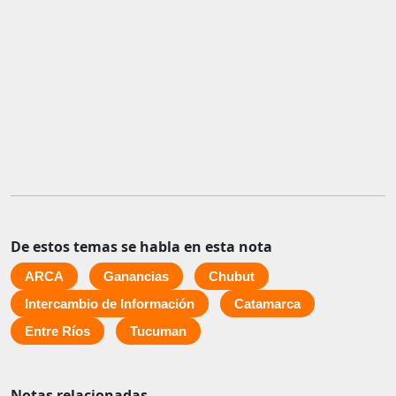
De estos temas se habla en esta nota
ARCA
Ganancias
Chubut
Intercambio de Información
Catamarca
Entre Ríos
Tucuman
Notas relacionadas