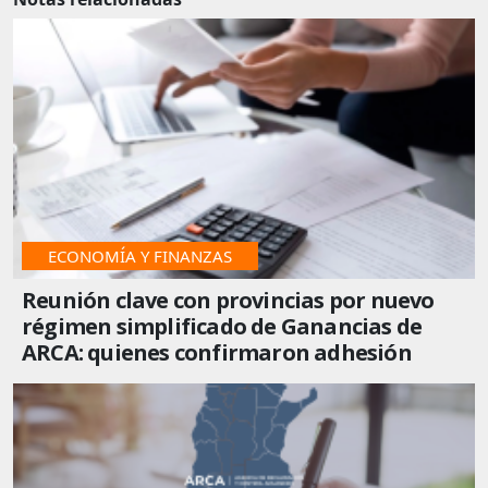
IMPUESTOS
ECONOMÍA Y FINANZAS
Reunión clave con provincias por nuevo
régimen simplificado de Ganancias de
ARCA: quienes confirmaron adhesión