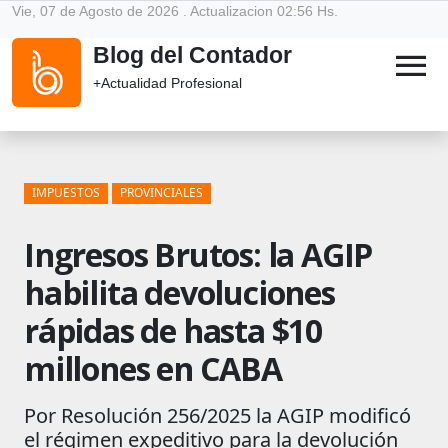
Vie, 07 de Agosto de 2026 . Actualizacion 02:56 Hs.
Blog del Contador
menu
+Actualidad Profesional
IMPUESTOS
PROVINCIALES
Ingresos Brutos: la AGIP
habilita devoluciones
rápidas de hasta $10
millones en CABA
Por Resolución 256/2025 la AGIP modificó
el régimen expeditivo para la devolución