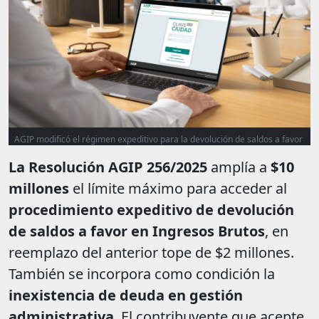
AGIP modificó el régimen expeditivo para la devolución de saldos a favor
La Resolución AGIP 256/2025
amplía a
$10
millones
el límite máximo para acceder al
procedimiento expeditivo de devolución
de saldos a favor en Ingresos Brutos
, en
reemplazo del anterior tope de $2 millones.
También se incorpora como condición la
inexistencia de deuda en gestión
administrativa
. El contribuyente que acepte