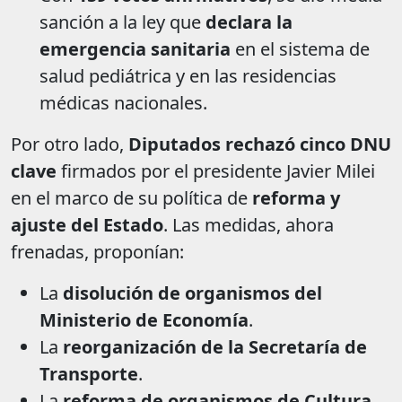
sanción a la ley que
declara la
emergencia sanitaria
en el sistema de
salud pediátrica y en las residencias
médicas nacionales.
Por otro lado,
Diputados rechazó cinco DNU
clave
firmados por el presidente Javier Milei
en el marco de su política de
reforma y
ajuste del Estado
. Las medidas, ahora
frenadas, proponían:
La
disolución de organismos del
Ministerio de Economía
.
La
reorganización de la Secretaría de
Transporte
.
La
reforma de organismos de Cultura
.