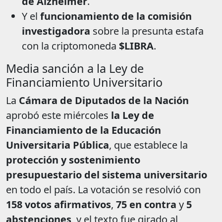
de Alzheimer
.
Y el
funcionamiento de la comisión
investigadora
sobre la presunta estafa
con la criptomoneda
$LIBRA
.
Media sanción a la Ley de
Financiamiento Universitario
La
Cámara de Diputados de la Nación
aprobó este miércoles
la Ley de
Financiamiento de la Educación
Universitaria Pública
, que establece la
protección y sostenimiento
presupuestario del sistema universitario
en todo el país. La votación se resolvió con
158 votos afirmativos
,
75 en contra
y
5
abstenciones
, y el texto fue girado al