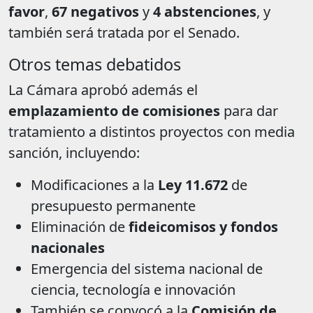
favor
,
67 negativos
y
4 abstenciones
, y
también será tratada por el Senado.
Otros temas debatidos
La Cámara aprobó además el
emplazamiento de comisiones
para dar
tratamiento a distintos proyectos con media
sanción, incluyendo:
Modificaciones a la
Ley 11.672
de
presupuesto permanente
Eliminación de
fideicomisos y fondos
nacionales
Emergencia del sistema nacional de
ciencia, tecnología e innovación
También se convocó a la
Comisión de