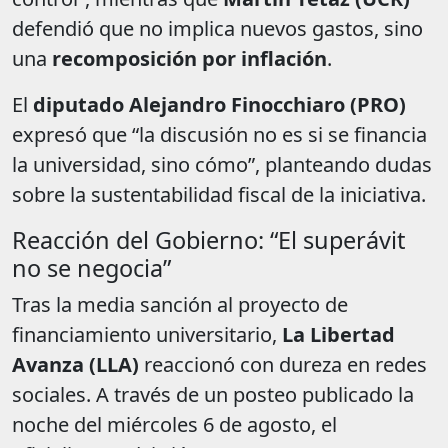
defendió que no implica nuevos gastos, sino
una
recomposición por inflación
.
El
diputado Alejandro Finocchiaro (PRO)
expresó que “la discusión no es si se financia
la universidad, sino cómo”, planteando dudas
sobre la sustentabilidad fiscal de la iniciativa.
Reacción del Gobierno: “El superávit
no se negocia”
Tras la media sanción al proyecto de
financiamiento universitario,
La Libertad
Avanza (LLA)
reaccionó con dureza en redes
sociales. A través de un posteo publicado la
noche del miércoles 6 de agosto, el