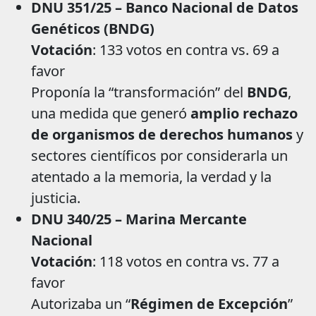
DNU 351/25 – Banco Nacional de Datos
Genéticos (BNDG)
Votación
: 133 votos en contra vs. 69 a
favor
Proponía la “transformación” del
BNDG
,
una medida que generó
amplio rechazo
de organismos de derechos humanos
y
sectores científicos por considerarla un
atentado a la memoria, la verdad y la
justicia.
DNU 340/25 – Marina Mercante
Nacional
Votación
: 118 votos en contra vs. 77 a
favor
Autorizaba un “
Régimen de Excepción
”